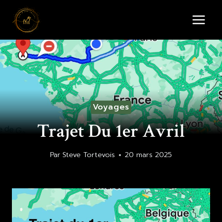
Aller
au
contenu
Voyages
Trajet Du 1er Avril
Par
Steve Tortevois
20 mars 2025