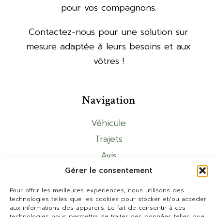
pour vos compagnons.
Contactez-nous pour une solution sur
mesure adaptée à leurs besoins et aux
vôtres !
Navigation
Véhicule
Trajets
Avis
Devis
Gérer le consentement
Contact
Pour offrir les meilleures expériences, nous utilisons des
technologies telles que les cookies pour stocker et/ou accéder
aux informations des appareils. Le fait de consentir à ces
technologies nous permettra de traiter des données telles que